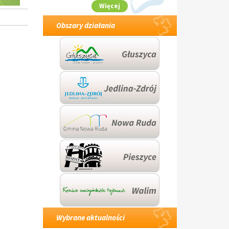
Więcej
Obszary działania
Wybrane aktualności