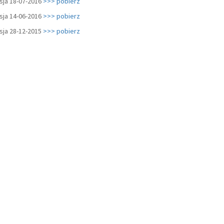
sja 18-07-2016
>>> pobierz
sja 14-06-2016
>>> pobierz
sja 28-12-2015
>>> pobierz