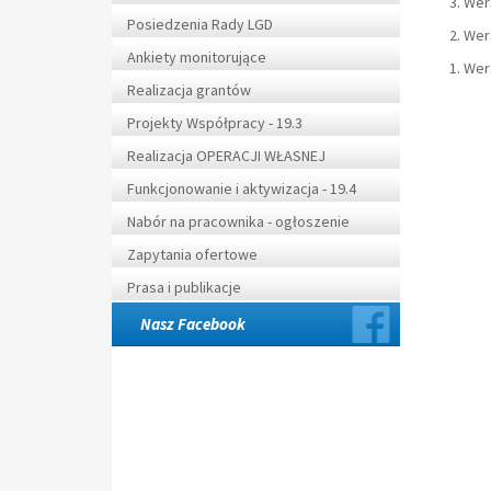
3. Wer
Posiedzenia Rady LGD
2. Wer
Ankiety monitorujące
1. Wer
Realizacja grantów
Projekty Współpracy - 19.3
Realizacja OPERACJI WŁASNEJ
Funkcjonowanie i aktywizacja - 19.4
Nabór na pracownika - ogłoszenie
Zapytania ofertowe
Prasa i publikacje
Nasz Facebook