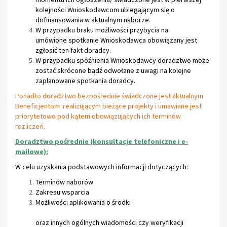
kolejności Wnioskodawcom ubiegającym się o
dofinansowania w aktualnym naborze.
W przypadku braku możliwości przybycia na
umówione spotkanie Wnioskodawca obowiązany jest
zgłosić ten fakt doradcy.
W przypadku spóźnienia Wnioskodawcy doradztwo może
zostać skrócone bądź odwołane z uwagi na kolejne
zaplanowane spotkania doradcy.
Ponadto doradztwo bezpośrednie świadczone jest aktualnym
Beneficjentom realizującym bieżące projekty i umawiane jest
priorytetowo pod kątem obowiązujących ich terminów
rozliczeń.
Doradztwo pośrednie (konsultacje telefoniczne i e-
mailowe):
W celu uzyskania podstawowych informacji dotyczących:
Terminów naborów
Zakresu wsparcia
Możliwości aplikowania o środki
oraz innych ogólnych wiadomości czy weryfikacji