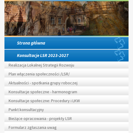
Strona główna
Konsultacje LSR 2023-2027
Realizacja Lokalnej Strategii Rozwoju
Plan włączenia społeczności /LSR/
Aktualności - spotkania grupy roboczej
Konsultacje społeczne - harmonogram
Konsultacje społeczne: Procedury i LKW
Punkt konsultacyjny
Bieżące opracowania - projekty LSR
Formularz zgłaszania uwag