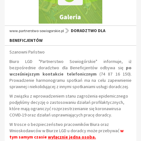
DORADZTWO DLA
www.partnerstwo-sowiogorskie.pl
BENEFICJENTÓW
Szanowni Państwo
Biuro LGD "Partnerstwo Sowiogórskie" informuje, iż
bezpośrednie doradztwo dla Beneficjentów odbywa się
po
wcześniejszym kontakcie telefonicznym
(74 87 16 150).
Prowadzenie harmonogramu spotkań ma na celu zapewnienie
sprawnej i niekolidującej z innymi spotkaniami usługi doradczej.
W związku z wprowadzeniem stanu zagrożenia epidemicznego
podjęliśmy decyzję o zastosowaniu działań profilaktycznych,
które mają ograniczyć rozprzestrzenianie się koronawirusa
COVID-19 oraz działań usprawniających pracę doradcy.
W trosce o bezpieczeństwo pracowników Biura oraz
Wnioskodawców w Biurze LGD u doradcy może przebywać
w
tym samym czasie
wyłącznie jedna osoba.