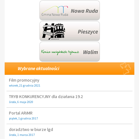
Wybrane aktualności
Film promocyjny
wtorek, 21 grudnia 2021
TRYB KONKURENCYJNY dla działania 19.2
środa, 6 maja 2020
Portal ARiMR
piątek, 1 grudnia 2017
doradztwo w biurze lgd
środa, 1 marca 2017