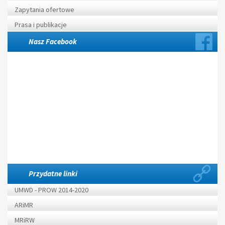
Zapytania ofertowe
Prasa i publikacje
Nasz Facebook
Przydatne linki
UMWD - PROW 2014-2020
ARiMR
MRiRW