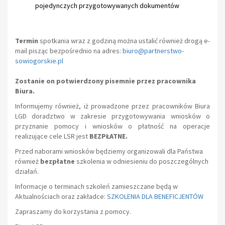
pojedynczych przygotowywanych dokumentów
Termin
spotkania wraz z godziną można ustalić również drogą e-
mail pisząc bezpośrednio na adres:
biuro@partnerstwo-
sowiogorskie.pl
Zostanie on potwierdzony pisemnie przez pracownika
Biura.
Informujemy również, iż prowadzone przez pracowników Biura
LGD doradztwo w zakresie przygotowywania wniosków o
przyznanie pomocy i wniosków o płatność na operacje
realizujące cele LSR jest
BEZPŁATNE.
Przed naborami wniosków będziemy organizowali dla Państwa
również
bezpłatne
szkolenia w odniesieniu do poszczególnych
działań.
Informacje o terminach szkoleń zamieszczane będą
w
Aktualnościach
oraz zakładce:
SZKOLENIA DLA BENEFICJENTÓW
Zapraszamy do korzystania z pomocy.