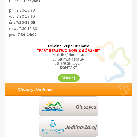
Biuro LGD czynne:
pn.: 7:30-15:30
wt.: 7:30-15:30
śr.: 7:30-17:00
czw.: 7:30-15:30
pt.: 7:30-14:00
Lokalna Grupa Działania
"PARTNERSTWO SOWIOGÓRSKIE"
Siedziba/Biuro LGD
ul. Grunwaldzka 26
58-340 Głuszyca
KONTAKT
Więcej
Obszary działania